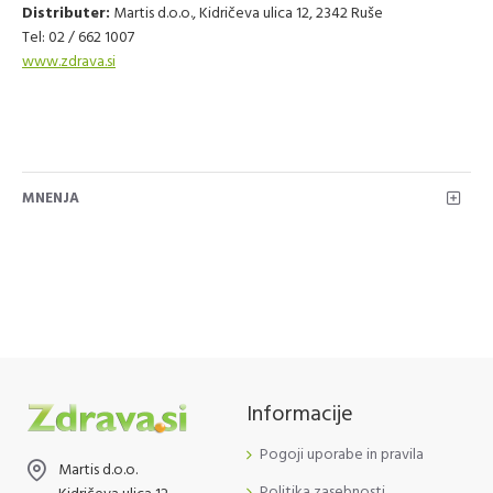
Distributer:
Martis d.o.o., Kidričeva ulica 12, 2342 Ruše
Tel: 02 / 662 1007
www.zdrava.si
MNENJA
Informacije
Pogoji uporabe in pravila
Martis d.o.o.
Politika zasebnosti