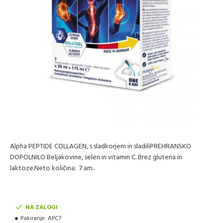
Alpha PEPTIDE COLLAGEN, s sladkorjem in sladiliPREHRANSKO
DOPOLNILO Beljakovine, selen in vitamin C. Brez glutena in
laktoze.Neto količina: 7 am..
NA ZALOGI
Pakiranje:
APC7